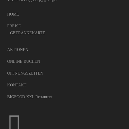
HOME
PREISE
GETRÄN­KE­KARTE
AKTIO­NEN
ONLINE BUCHEN
ÖFFNUNGS­ZEI­TEN
KONTAKT
BIGFOOD XXL Restaurant