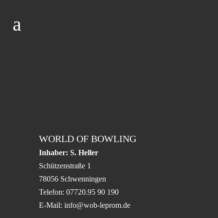
IMPRES­SUM
WORLD OF BOWLING
Inhaber: S. Heller
Schüt­zen­straße 1
78056 Schwenningen
Telefon: 07720.95 90 190
E-Mail:
info@wob-leprom.de